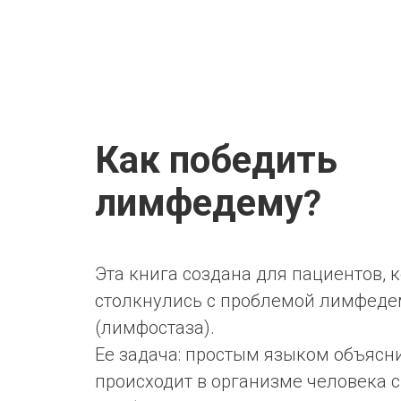
Как победить
лимфедему
?
Эта книга создана для пациентов, 
столкнулись с проблемой лимфед
(лимфостаза).
Ее задача: простым языком объяснит
происходит в организме человека с