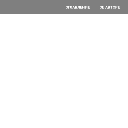
ОГЛАВЛЕНИЕ
ОБ АВТОРЕ